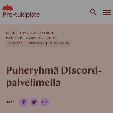
Skip
to
content
ETUSIVU
PALVELUKALENTERI
PUHERYHMÄ DISCORD-PALVELIMELLA
28.08.2024
VERKOSSA
18:00 - 20:00
Puheryhmä Discord-
palvelimella
JAA: