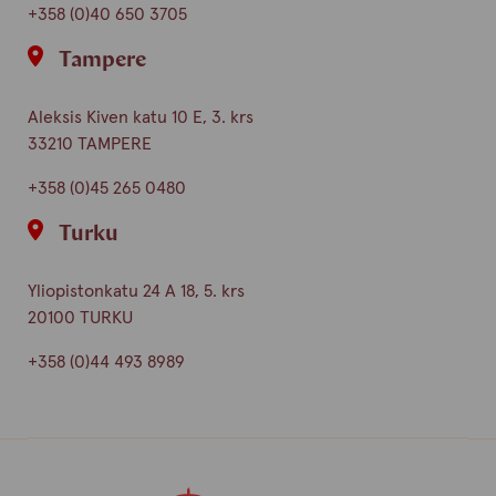
+358 (0)40 650 3705
Tampere
Aleksis Kiven katu 10 E, 3. krs
33210 TAMPERE
+358 (0)45 265 0480
Turku
Yliopistonkatu 24 A 18, 5. krs
20100 TURKU
+358 (0)44 493 8989