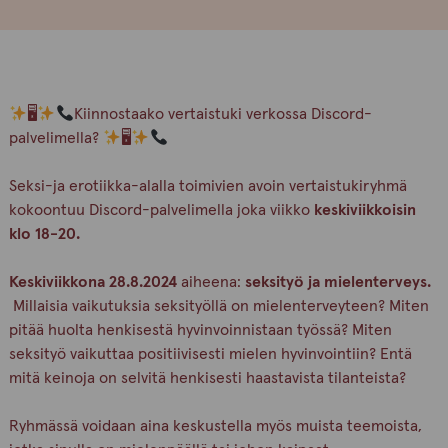
🖥
Kiinnostaako vertaistuki verkossa Discord-
palvelimella?
🖥
Seksi-ja erotiikka-alalla toimivien avoin vertaistukiryhmä
kokoontuu Discord-palvelimella joka viikko
keskiviikkoisin
klo 18-20.
Keskiviikkona 28.8.2024
aiheena:
seksityö ja mielenterveys.
Millaisia vaikutuksia seksityöllä on mielenterveyteen? Miten
pitää huolta henkisestä hyvinvoinnistaan työssä? Miten
seksityö vaikuttaa positiivisesti mielen hyvinvointiin? Entä
mitä keinoja on selvitä henkisesti haastavista tilanteista?
Ryhmässä voidaan aina keskustella myös muista teemoista,