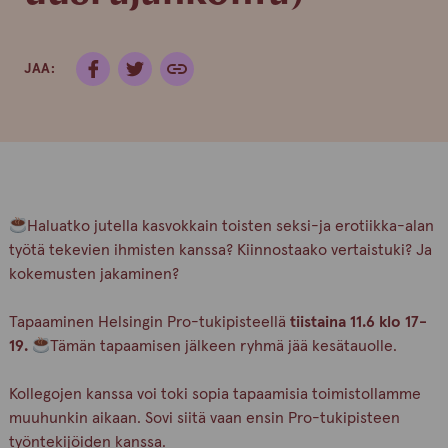
JAA:
Haluatko jutella kasvokkain toisten seksi-ja erotiikka-alan
työtä tekevien ihmisten kanssa? Kiinnostaako vertaistuki? Ja
kokemusten jakaminen?
Tapaaminen Helsingin Pro-tukipisteellä
tiistaina 11.6 klo 17-
19.
Tämän tapaamisen jälkeen ryhmä jää kesätauolle.
Kollegojen kanssa voi toki sopia tapaamisia toimistollamme
muuhunkin aikaan. Sovi siitä vaan ensin Pro-tukipisteen
työntekijöiden kanssa.