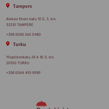
Tampere
Aleksis Kiven katu 10 E, 3. krs
33210 TAMPERE
+358 (0)45 265 0480
Turku
Yliopistonkatu 24 A 18, 5. krs
20100 TURKU
+358 (0)44 493 8989