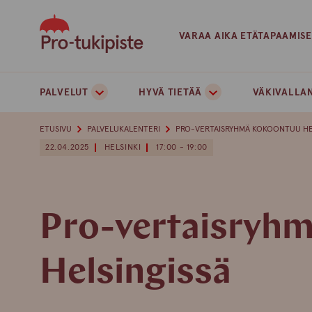
Skip
to
VARAA AIKA ETÄTAPAAMIS
content
PALVELUT
HYVÄ TIETÄÄ
VÄKIVALLAN
ETUSIVU
PALVELUKALENTERI
PRO-VERTAISRYHMÄ KOKOONTUU HE
22.04.2025
HELSINKI
17:00 - 19:00
Pro-vertaisryh
Helsingissä