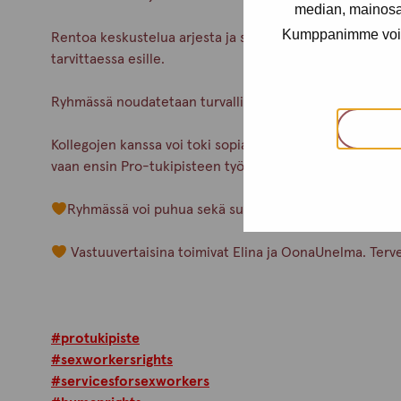
median, mainosal
Kumppanimme voivat 
Rentoa keskustelua arjesta ja seksityöstä, mutta vaikeit
tarvittaessa esille.
Ryhmässä noudatetaan turvallisemman tilan periaatteit
Kollegojen kanssa voi toki sopia tapaamisia toimistolla
vaan ensin Pro-tukipisteen työntekijöiden kanssa.
Ryhmässä voi puhua sekä suomea että englantia.
Vastuuvertaisina toimivat Elina ja OonaUnelma. Terv
#protukipiste
#sexworkersrights
#servicesforsexworkers