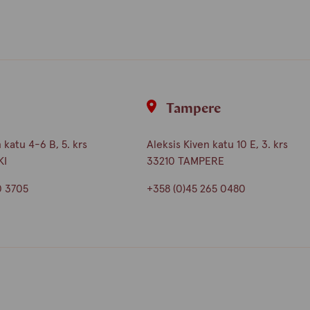
i
Tampere
katu 4-6 B, 5. krs
Aleksis Kiven katu 10 E, 3. krs
KI
33210 TAMPERE
0 3705
+358 (0)45 265 0480