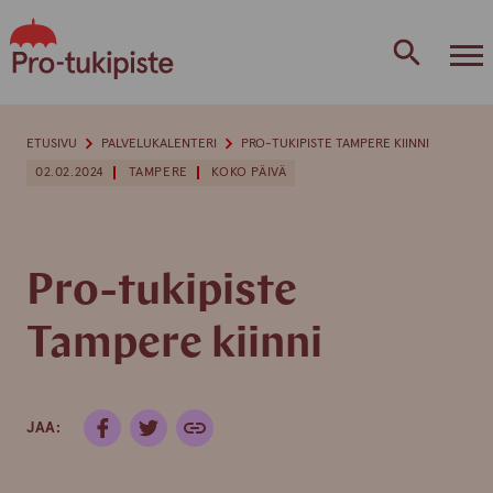
Skip
to
content
ETUSIVU
PALVELUKALENTERI
PRO-TUKIPISTE TAMPERE KIINNI
02.02.2024
TAMPERE
KOKO PÄIVÄ
Pro-tukipiste
Tampere kiinni
JAA: