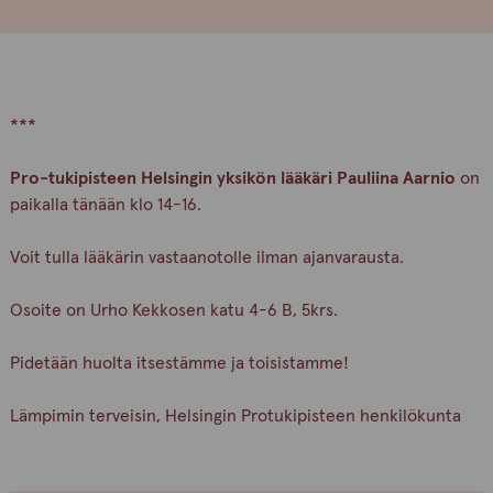
***
Pro-tukipisteen Helsingin yksikön lääkäri Pauliina Aarnio
on
paikalla tänään klo 14-16.
Voit tulla lääkärin vastaanotolle ilman ajanvarausta.
Osoite on Urho Kekkosen katu 4-6 B, 5krs.
Pidetään huolta itsestämme ja toisistamme!
Lämpimin terveisin, Helsingin Protukipisteen henkilökunta