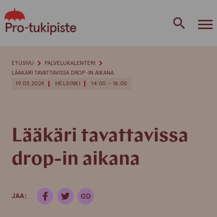
Skip
to
content
ETUSIVU
PALVELUKALENTERI
LÄÄKÄRI TAVATTAVISSA DROP-IN AIKANA
19.03.2024
HELSINKI
14:00 - 16:00
Lääkäri tavattavissa
drop-in aikana
JAA: