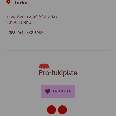
Turku
Yliopistonkatu 24 A 18, 5. krs
20100 TURKU
+358 (0)44 493 8989
LAHJOITA