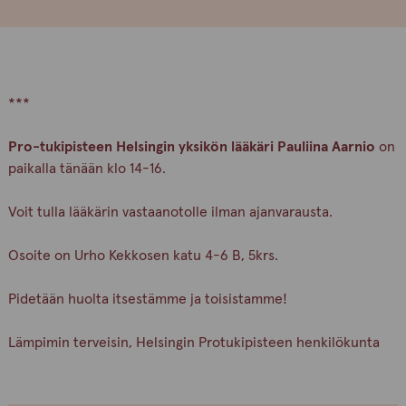
***
Pro-tukipisteen Helsingin yksikön lääkäri Pauliina Aarnio
on
paikalla tänään klo 14-16.
Voit tulla lääkärin vastaanotolle ilman ajanvarausta.
Osoite on Urho Kekkosen katu 4-6 B, 5krs.
Pidetään huolta itsestämme ja toisistamme!
Lämpimin terveisin, Helsingin Protukipisteen henkilökunta