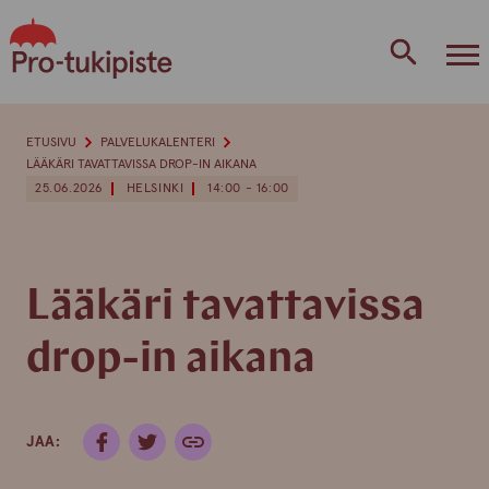
Skip
to
content
ETUSIVU
PALVELUKALENTERI
LÄÄKÄRI TAVATTAVISSA DROP-IN AIKANA
25.06.2026
HELSINKI
14:00 - 16:00
Lääkäri tavattavissa
drop-in aikana
JAA: