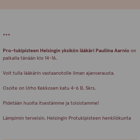
***
Pro-tukipisteen Helsingin yksikön lääkäri Pauliina Aarnio
on
paikalla tänään klo 14-16.
Voit tulla lääkärin vastaanotolle ilman ajanvarausta.
Osoite on Urho Kekkosen katu 4-6 B, 5krs.
Pidetään huolta itsestämme ja toisistamme!
Lämpimin terveisin, Helsingin Protukipisteen henkilökunta