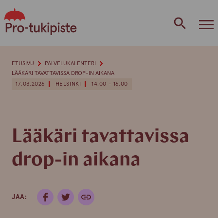
Skip
to
content
ETUSIVU
PALVELUKALENTERI
LÄÄKÄRI TAVATTAVISSA DROP-IN AIKANA
17.03.2026
HELSINKI
14:00 - 16:00
Lääkäri tavattavissa
drop-in aikana
JAA: