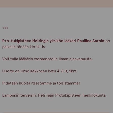
***
Pro-tukipisteen Helsingin yksikön lääkäri Pauliina Aarnio
on
paikalla tänään klo 14-16.
Voit tulla lääkärin vastaanotolle ilman ajanvarausta.
Osoite on Urho Kekkosen katu 4-6 B, 5krs.
Pidetään huolta itsestämme ja toisistamme!
Lämpimin terveisin, Helsingin Protukipisteen henkilökunta