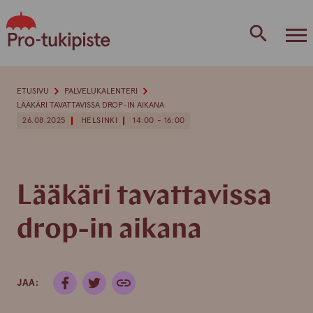
Skip
to
content
ETUSIVU
PALVELUKALENTERI
LÄÄKÄRI TAVATTAVISSA DROP-IN AIKANA
26.08.2025
HELSINKI
14:00 - 16:00
Lääkäri tavattavissa
drop-in aikana
JAA: