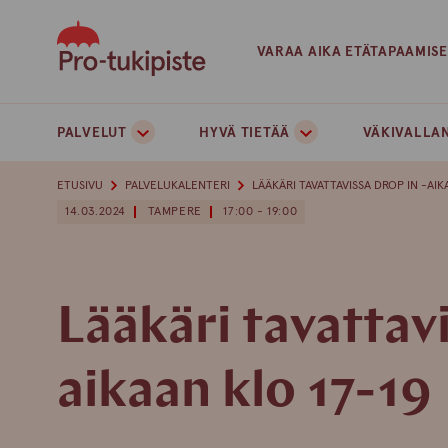
Skip
to
VARAA AIKA ETÄTAPAAMIS
content
PALVELUT
HYVÄ TIETÄÄ
VÄKIVALLAN
ETUSIVU
PALVELUKALENTERI
LÄÄKÄRI TAVATTAVISSA DROP IN -AIK
14.03.2024
TAMPERE
17:00 - 19:00
Lääkäri tavattavi
aikaan klo 17-19