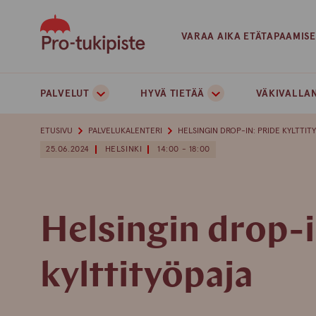
Skip
to
VARAA AIKA ETÄTAPAAMIS
content
PALVELUT
HYVÄ TIETÄÄ
VÄKIVALLAN
ETUSIVU
PALVELUKALENTERI
HELSINGIN DROP-IN: PRIDE KYLTTIT
25.06.2024
HELSINKI
14:00 - 18:00
Helsingin drop-i
kylttityöpaja