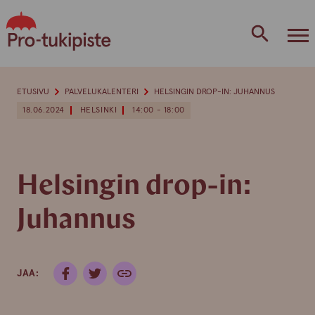
Skip
to
content
ETUSIVU
PALVELUKALENTERI
HELSINGIN DROP-IN: JUHANNUS
18.06.2024
HELSINKI
14:00 - 18:00
Helsingin drop-in:
Juhannus
JAA: