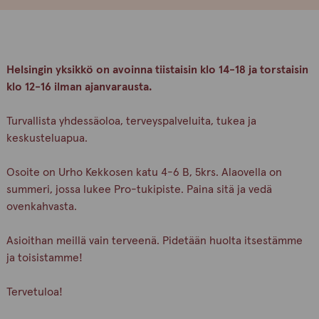
Helsingin yksikkö on avoinna tiistaisin klo 14-18 ja torstaisin
klo 12-16 ilman ajanvarausta.
Turvallista yhdessäoloa, terveyspalveluita, tukea ja
keskusteluapua.
Osoite on Urho Kekkosen katu 4-6 B, 5krs. Alaovella on
summeri, jossa lukee Pro-tukipiste. Paina sitä ja vedä
ovenkahvasta.
Asioithan meillä vain terveenä. Pidetään huolta itsestämme
ja toisistamme!
Tervetuloa!