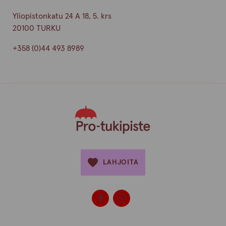
Yliopistonkatu 24 A 18, 5. krs
20100 TURKU
+358 (0)44 493 8989
LAHJOITA