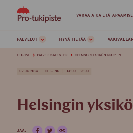
Skip
to
VARAA AIKA ETÄTAPAAMIS
content
PALVELUT
HYVÄ TIETÄÄ
VÄKIVALLAN
ETUSIVU
PALVELUKALENTERI
HELSINGIN YKSIKÖN DROP-IN
02.04.2024
HELSINKI
14:00 - 18:00
Helsingin yksik
JAA: