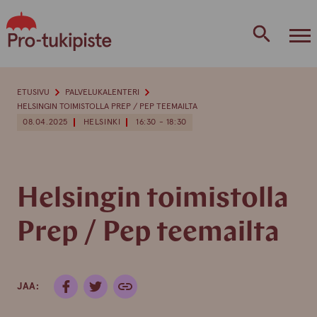
Skip
to
content
ETUSIVU
PALVELUKALENTERI
HELSINGIN TOIMISTOLLA PREP / PEP TEEMAILTA
08.04.2025
HELSINKI
16:30 - 18:30
Helsingin toimistolla
Prep / Pep teemailta
JAA: