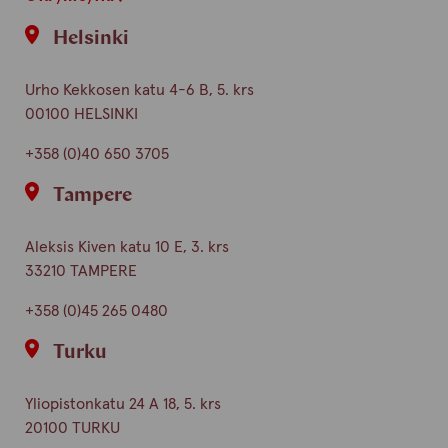
Helsinki
Urho Kekkosen katu 4-6 B, 5. krs
00100 HELSINKI
+358 (0)40 650 3705
Tampere
Aleksis Kiven katu 10 E, 3. krs
33210 TAMPERE
+358 (0)45 265 0480
Turku
Yliopistonkatu 24 A 18, 5. krs
20100 TURKU