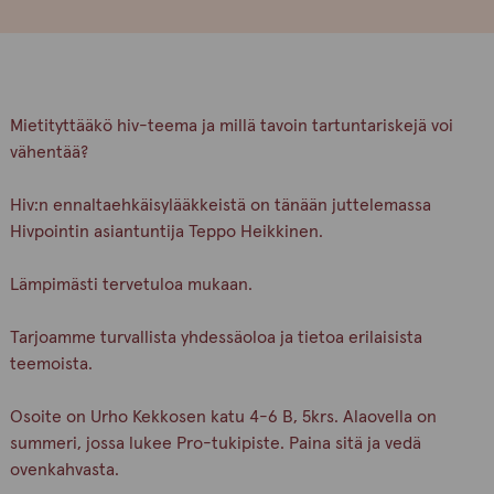
Mietityttääkö hiv-teema ja millä tavoin tartuntariskejä voi
vähentää?
Hiv:n ennaltaehkäisylääkkeistä on tänään juttelemassa
Hivpointin asiantuntija Teppo Heikkinen.
Lämpimästi tervetuloa mukaan.
Tarjoamme turvallista yhdessäoloa ja tietoa erilaisista
teemoista.
Osoite on Urho Kekkosen katu 4-6 B, 5krs. Alaovella on
summeri, jossa lukee Pro-tukipiste. Paina sitä ja vedä
ovenkahvasta.