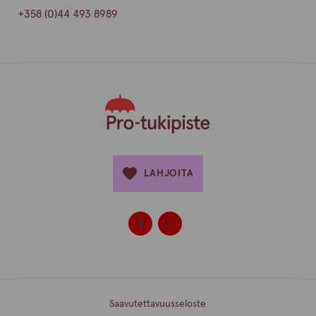
+358 (0)44 493 8989
LAHJOITA
Saavutettavuusseloste