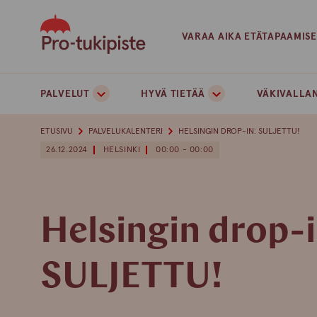
Skip
to
VARAA AIKA ETÄTAPAAMIS
content
PALVELUT
HYVÄ TIETÄÄ
VÄKIVALLAN
ETUSIVU
PALVELUKALENTERI
HELSINGIN DROP-IN: SULJETTU!
26.12.2024
HELSINKI
00:00 - 00:00
Helsingin drop-i
SULJETTU!