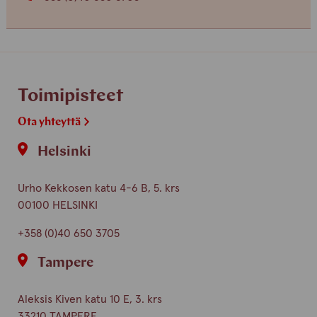
Toimipisteet
Ota yhteyttä
Helsinki
Urho Kekkosen katu 4-6 B, 5. krs
00100 HELSINKI
+358 (0)40 650 3705
Tampere
Aleksis Kiven katu 10 E, 3. krs
33210 TAMPERE