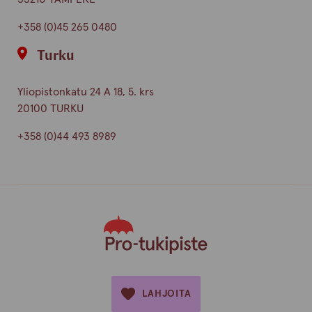
+358 (0)45 265 0480
Turku
Yliopistonkatu 24 A 18, 5. krs
20100 TURKU
+358 (0)44 493 8989
LAHJOITA