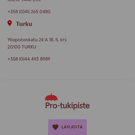
+358 (0)45 265 0480
Turku
Yliopistonkatu 24 A 18, 5. krs
20100 TURKU
+358 (0)44 493 8989
LAHJOITA