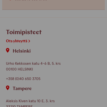
Toimipisteet
Ota yhteyttä
Helsinki
Urho Kekkosen katu 4-6 B, 5. krs
00100 HELSINKI
+358 (0)40 650 3705
Tampere
Aleksis Kiven katu 10 E, 3. krs
33210 TAMPERE