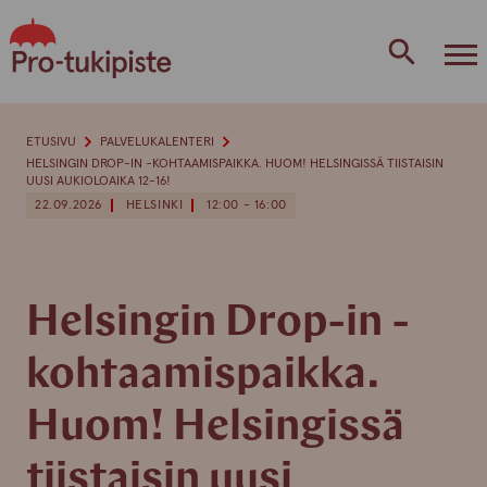
Skip
to
content
ETUSIVU
PALVELUKALENTERI
HELSINGIN DROP-IN -KOHTAAMISPAIKKA. HUOM! HELSINGISSÄ TIISTAISIN
UUSI AUKIOLOAIKA 12-16!
22.09.2026
HELSINKI
12:00 - 16:00
Helsingin Drop-in -
kohtaamispaikka.
Huom! Helsingissä
tiistaisin uusi