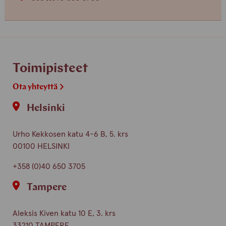
Toimipisteet
Ota yhteyttä
Helsinki
Urho Kekkosen katu 4-6 B, 5. krs
00100 HELSINKI
+358 (0)40 650 3705
Tampere
Aleksis Kiven katu 10 E, 3. krs
33210 TAMPERE