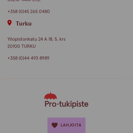
+358 (0)45 265 0480
Turku
Yliopistonkatu 24 A 18, 5. krs
20100 TURKU
+358 (0)44 493 8989
LAHJOITA