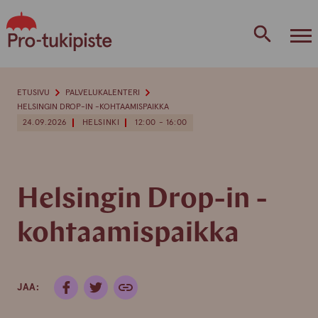
Skip
to
content
ETUSIVU
PALVELUKALENTERI
HELSINGIN DROP-IN -KOHTAAMISPAIKKA
24.09.2026
HELSINKI
12:00 - 16:00
Helsingin Drop-in -
kohtaamispaikka
JAA: