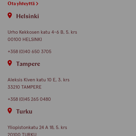
Ota yhteyttä
Helsinki
Urho Kekkosen katu 4-6 B, 5. krs
00100 HELSINKI
+358 (0)40 650 3705
Tampere
Aleksis Kiven katu 10 E, 3. krs
33210 TAMPERE
+358 (0)45 265 0480
Turku
Yliopistonkatu 24 A 18, 5. krs
20100 TURKU