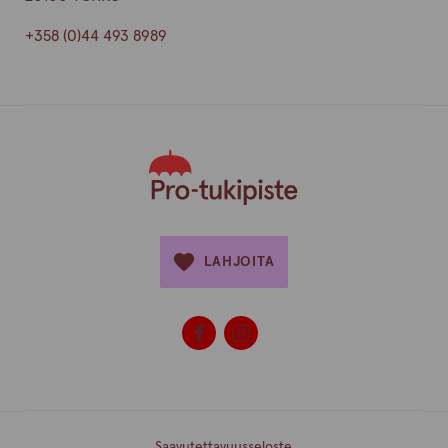
+358 (0)44 493 8989
LAHJOITA
Saavutettavuusseloste