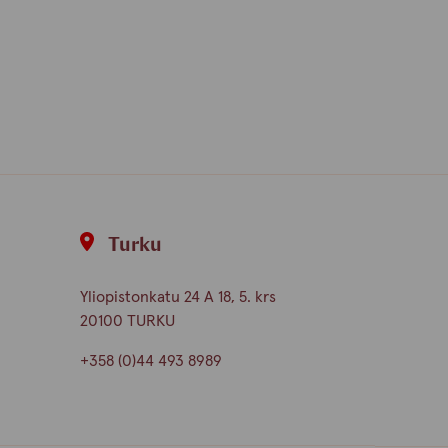
Turku
Yliopistonkatu 24 A 18, 5. krs
20100 TURKU
+358 (0)44 493 8989