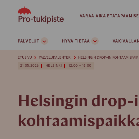
Skip
to
VARAA AIKA ETÄTAPAAMIS
content
PALVELUT
HYVÄ TIETÄÄ
VÄKIVALLAN
ETUSIVU
PALVELUKALENTERI
HELSINGIN DROP-IN KOHTAAMISPAIK
21.05.2026
HELSINKI
12:00 - 16:00
Helsingin drop-
kohtaamispaikk