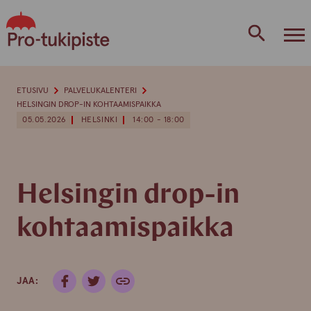
Skip
to
content
ETUSIVU
PALVELUKALENTERI
HELSINGIN DROP-IN KOHTAAMISPAIKKA
05.05.2026
HELSINKI
14:00 - 18:00
Helsingin drop-in
kohtaamispaikka
JAA: