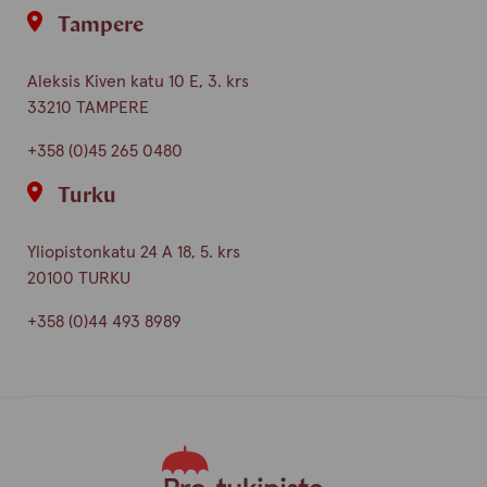
Tampere
Aleksis Kiven katu 10 E, 3. krs
33210 TAMPERE
+358 (0)45 265 0480
Turku
Yliopistonkatu 24 A 18, 5. krs
20100 TURKU
+358 (0)44 493 8989