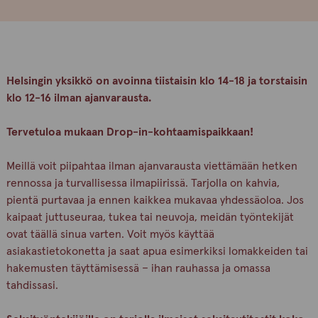
Helsingin yksikkö on avoinna tiistaisin klo 14-18 ja torstaisin
klo 12-16 ilman ajanvarausta.
Tervetuloa mukaan Drop-in-kohtaamispaikkaan!
Meillä voit piipahtaa ilman ajanvarausta viettämään hetken
rennossa ja turvallisessa ilmapiirissä. Tarjolla on kahvia,
pientä purtavaa ja ennen kaikkea mukavaa yhdessäoloa. Jos
kaipaat juttuseuraa, tukea tai neuvoja, meidän työntekijät
ovat täällä sinua varten. Voit myös käyttää
asiakastietokonetta ja saat apua esimerkiksi lomakkeiden tai
hakemusten täyttämisessä – ihan rauhassa ja omassa
tahdissasi.