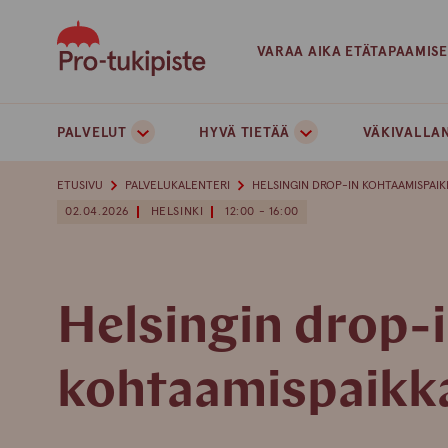
Skip
to
VARAA AIKA ETÄTAPAAMIS
content
PALVELUT
HYVÄ TIETÄÄ
VÄKIVALLAN
ETUSIVU
PALVELUKALENTERI
HELSINGIN DROP-IN KOHTAAMISPAI
02.04.2026
HELSINKI
12:00 - 16:00
Helsingin drop-
kohtaamispaikk