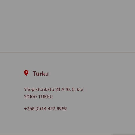
Turku
Yliopistonkatu 24 A 18, 5. krs
20100 TURKU
+358 (0)44 493 8989