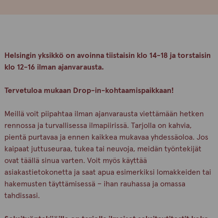
Helsingin yksikkö on avoinna tiistaisin klo 14-18 ja torstaisin
klo 12-16 ilman ajanvarausta.
Tervetuloa mukaan Drop-in-kohtaamispaikkaan!
Meillä voit piipahtaa ilman ajanvarausta viettämään hetken
rennossa ja turvallisessa ilmapiirissä. Tarjolla on kahvia,
pientä purtavaa ja ennen kaikkea mukavaa yhdessäoloa. Jos
kaipaat juttuseuraa, tukea tai neuvoja, meidän työntekijät
ovat täällä sinua varten. Voit myös käyttää
asiakastietokonetta ja saat apua esimerkiksi lomakkeiden tai
hakemusten täyttämisessä – ihan rauhassa ja omassa
tahdissasi.