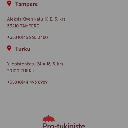
Tampere
Aleksis Kiven katu 10 E, 3. krs
33210 TAMPERE
+358 (0)45 265 0480
Turku
Yliopistonkatu 24 A 18, 5. krs
20100 TURKU
+358 (0)44 493 8989