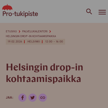
Skip
to
content
ETUSIVU
PALVELUKALENTERI
HELSINGIN DROP-IN KOHTAAMISPAIKKA
19.02.2026
HELSINKI
12:00 - 16:00
Helsingin drop-in
kohtaamispaikka
JAA: