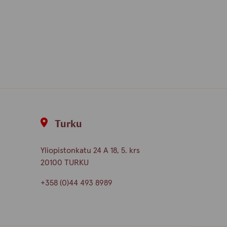
Turku
Yliopistonkatu 24 A 18, 5. krs
20100 TURKU
+358 (0)44 493 8989