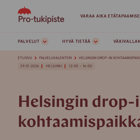
Skip
to
VARAA AIKA ETÄTAPAAMIS
content
PALVELUT
HYVÄ TIETÄÄ
VÄKIVALLAN
ETUSIVU
PALVELUKALENTERI
HELSINGIN DROP-IN KOHTAAMISPAIK
29.01.2026
HELSINKI
12:00 - 16:00
Helsingin drop-
kohtaamispaikk