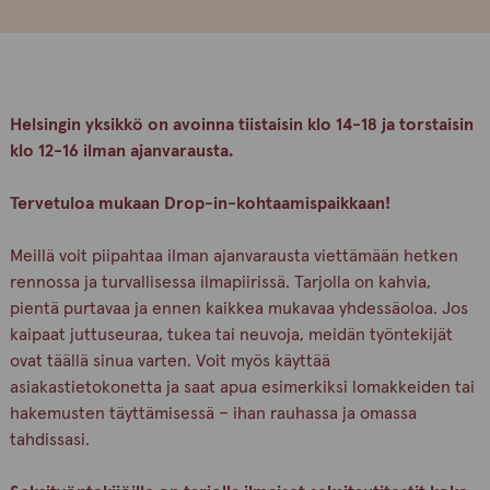
Helsingin yksikkö on avoinna tiistaisin klo 14-18 ja torstaisin
klo 12-16 ilman ajanvarausta.
Tervetuloa mukaan Drop-in-kohtaamispaikkaan!
Meillä voit piipahtaa ilman ajanvarausta viettämään hetken
rennossa ja turvallisessa ilmapiirissä. Tarjolla on kahvia,
pientä purtavaa ja ennen kaikkea mukavaa yhdessäoloa. Jos
kaipaat juttuseuraa, tukea tai neuvoja, meidän työntekijät
ovat täällä sinua varten. Voit myös käyttää
asiakastietokonetta ja saat apua esimerkiksi lomakkeiden tai
hakemusten täyttämisessä – ihan rauhassa ja omassa
tahdissasi.