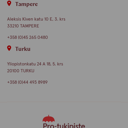
Tampere
Aleksis Kiven katu 10 E, 3. krs
33210 TAMPERE
+358 (0)45 265 0480
Turku
Yliopistonkatu 24 A 18, 5. krs
20100 TURKU
+358 (0)44 493 8989