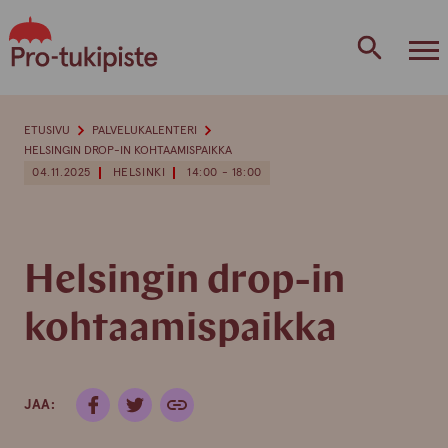
Skip
to
content
ETUSIVU
PALVELUKALENTERI
HELSINGIN DROP-IN KOHTAAMISPAIKKA
04.11.2025
HELSINKI
14:00 - 18:00
Helsingin drop-in
kohtaamispaikka
JAA: