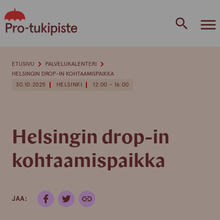
Skip
to
content
ETUSIVU
PALVELUKALENTERI
HELSINGIN DROP-IN KOHTAAMISPAIKKA
30.10.2025
HELSINKI
12:00 - 16:00
Helsingin drop-in
kohtaamispaikka
JAA: