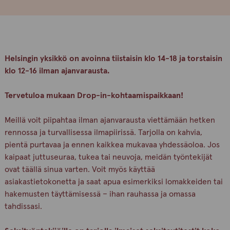
Helsingin yksikkö on avoinna tiistaisin klo 14-18 ja torstaisin
klo 12-16 ilman ajanvarausta.
Tervetuloa mukaan Drop-in-kohtaamispaikkaan!
Meillä voit piipahtaa ilman ajanvarausta viettämään hetken
rennossa ja turvallisessa ilmapiirissä. Tarjolla on kahvia,
pientä purtavaa ja ennen kaikkea mukavaa yhdessäoloa. Jos
kaipaat juttuseuraa, tukea tai neuvoja, meidän työntekijät
ovat täällä sinua varten. Voit myös käyttää
asiakastietokonetta ja saat apua esimerkiksi lomakkeiden tai
hakemusten täyttämisessä – ihan rauhassa ja omassa
tahdissasi.