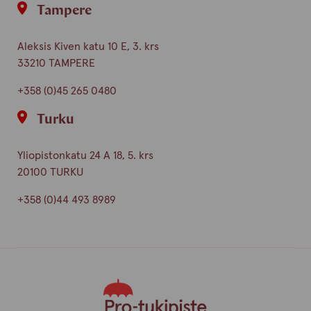
Tampere
Aleksis Kiven katu 10 E, 3. krs
33210 TAMPERE
+358 (0)45 265 0480
Turku
Yliopistonkatu 24 A 18, 5. krs
20100 TURKU
+358 (0)44 493 8989