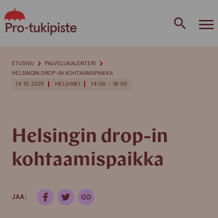
Skip
to
content
ETUSIVU
PALVELUKALENTERI
HELSINGIN DROP-IN KOHTAAMISPAIKKA
14.10.2025
HELSINKI
14:00 - 18:00
Helsingin drop-in
kohtaamispaikka
JAA: