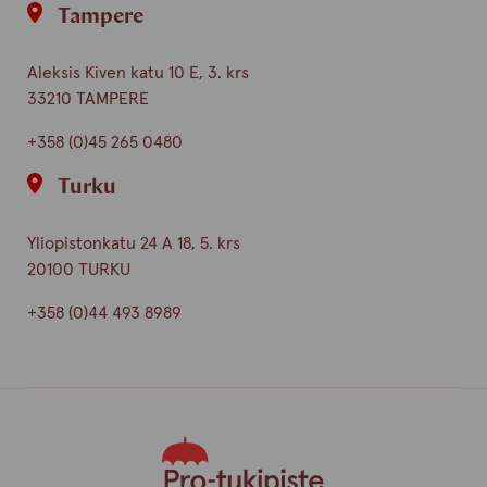
Tampere
Aleksis Kiven katu 10 E, 3. krs
33210 TAMPERE
+358 (0)45 265 0480
Turku
Yliopistonkatu 24 A 18, 5. krs
20100 TURKU
+358 (0)44 493 8989