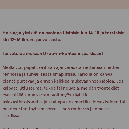
Helsingin yksikkö on avoinna tiistaisin klo 14-18 ja torstaisin
klo 12-16 ilman ajanvarausta.
Tervetuloa mukaan Drop-in-kohtaamispaikkaan!
Meillä voit piipahtaa ilman ajanvarausta viettämään hetken
rennossa ja turvallisessa ilmapiirissä. Tarjolla on kahvia,
pientä purtavaa ja ennen kaikkea mukavaa yhdessäoloa. Jos
kaipaat juttuseuraa, tukea tai neuvoja, meidän työntekijät
ovat täällä sinua varten. Voit myös käyttää
asiakastietokonetta ja saat apua esimerkiksi lomakkeiden tai
hakemusten täyttämisessä – ihan rauhassa ja omassa
tahdissasi.