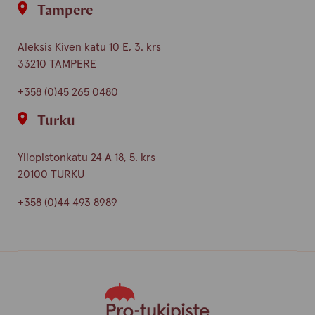
Tampere
Aleksis Kiven katu 10 E, 3. krs
33210 TAMPERE
+358 (0)45 265 0480
Turku
Yliopistonkatu 24 A 18, 5. krs
20100 TURKU
+358 (0)44 493 8989