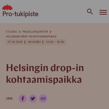
Skip
to
content
ETUSIVU
PALVELUKALENTERI
HELSINGIN DROP-IN KOHTAAMISPAIKKA
07.10.2025
HELSINKI
14:00 - 18:00
Helsingin drop-in
kohtaamispaikka
JAA: