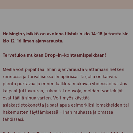
Helsingin yksikkö on avoinna tiistaisin klo 14-18 ja torstaisin
klo 12-16 ilman ajanvarausta.
Tervetuloa mukaan Drop-in-kohtaamispaikkaan!
Meillä voit piipahtaa ilman ajanvarausta viettämään hetken
rennossa ja turvallisessa ilmapiirissä. Tarjolla on kahvia,
pientä purtavaa ja ennen kaikkea mukavaa yhdessäoloa. Jos
kaipaat juttuseuraa, tukea tai neuvoja, meidän työntekijät
ovat täällä sinua varten. Voit myös käyttää
asiakastietokonetta ja saat apua esimerkiksi lomakkeiden tai
hakemusten täyttämisessä – ihan rauhassa ja omassa
tahdissasi.