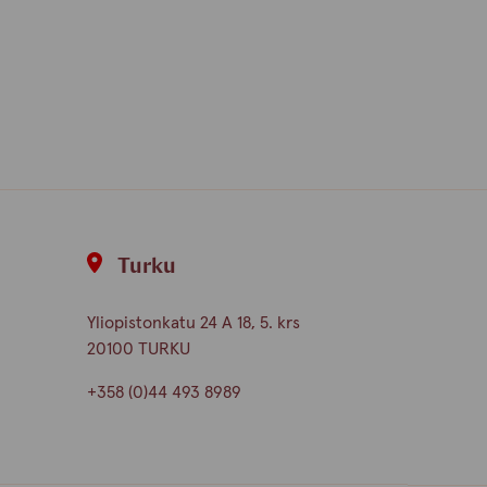
Turku
Yliopistonkatu 24 A 18, 5. krs
20100 TURKU
+358 (0)44 493 8989