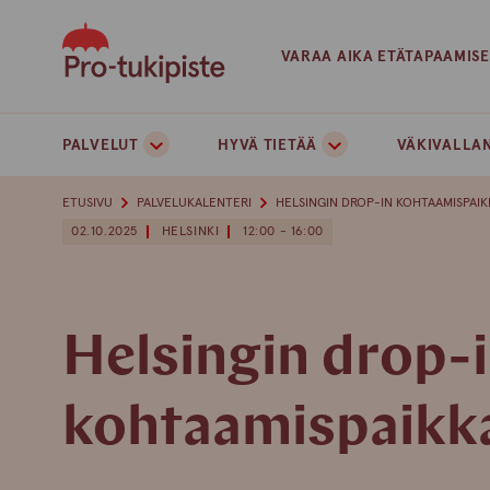
Skip
to
VARAA AIKA ETÄTAPAAMIS
content
PALVELUT
HYVÄ TIETÄÄ
VÄKIVALLAN
ETUSIVU
PALVELUKALENTERI
HELSINGIN DROP-IN KOHTAAMISPAIK
02.10.2025
HELSINKI
12:00 - 16:00
Helsingin drop-
kohtaamispaikk