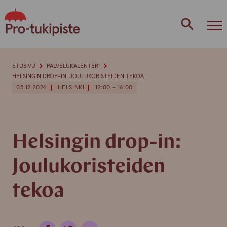
Skip
to
content
ETUSIVU
PALVELUKALENTERI
HELSINGIN DROP-IN: JOULUKORISTEIDEN TEKOA
05.12.2024
HELSINKI
12:00 - 16:00
Helsingin drop-in:
Joulukoristeiden
tekoa