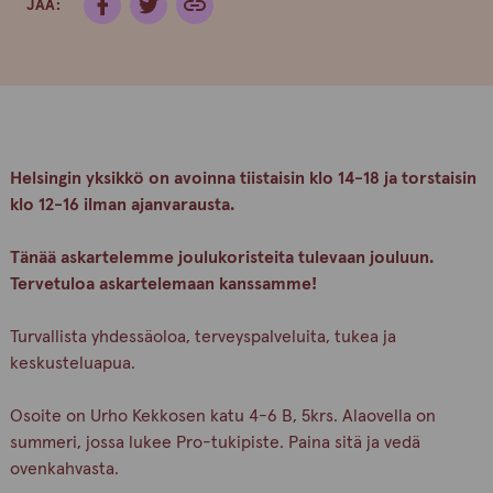
JAA:
Helsingin yksikkö on avoinna tiistaisin klo 14-18 ja torstaisin
klo 12-16 ilman ajanvarausta.
Tänää askartelemme joulukoristeita tulevaan jouluun.
Tervetuloa askartelemaan kanssamme!
Turvallista yhdessäoloa, terveyspalveluita, tukea ja
keskusteluapua.
Osoite on Urho Kekkosen katu 4-6 B, 5krs. Alaovella on
summeri, jossa lukee Pro-tukipiste. Paina sitä ja vedä
ovenkahvasta.