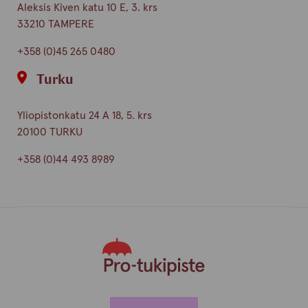
Aleksis Kiven katu 10 E, 3. krs
33210 TAMPERE
+358 (0)45 265 0480
Turku
Yliopistonkatu 24 A 18, 5. krs
20100 TURKU
+358 (0)44 493 8989