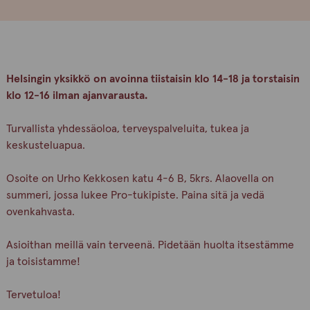
Helsingin yksikkö on avoinna tiistaisin klo 14-18 ja torstaisin
klo 12-16 ilman ajanvarausta.
Turvallista yhdessäoloa, terveyspalveluita, tukea ja
keskusteluapua.
Osoite on Urho Kekkosen katu 4-6 B, 5krs. Alaovella on
summeri, jossa lukee Pro-tukipiste. Paina sitä ja vedä
ovenkahvasta.
Asioithan meillä vain terveenä. Pidetään huolta itsestämme
ja toisistamme!
Tervetuloa!