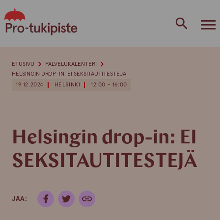
Skip
to
content
ETUSIVU
PALVELUKALENTERI
HELSINGIN DROP-IN: EI SEKSITAUTITESTEJÄ
19.12.2024
HELSINKI
12:00 - 16:00
Helsingin drop-in: EI
SEKSITAUTITESTEJÄ
JAA: