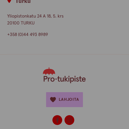
Turku
Yliopistonkatu 24 A 18, 5. krs
20100 TURKU
+358 (0)44 493 8989
LAHJOITA