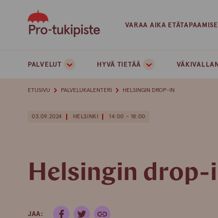
Skip
to
VARAA AIKA ETÄTAPAAMIS
content
PALVELUT
HYVÄ TIETÄÄ
VÄKIVALLAN
ETUSIVU
PALVELUKALENTERI
HELSINGIN DROP-IN
03.09.2024
HELSINKI
14:00 - 18:00
Helsingin drop-
JAA: