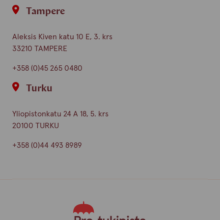
Tampere
Aleksis Kiven katu 10 E, 3. krs
33210 TAMPERE
+358 (0)45 265 0480
Turku
Yliopistonkatu 24 A 18, 5. krs
20100 TURKU
+358 (0)44 493 8989