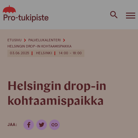
Skip
to
content
ETUSIVU
PALVELUKALENTERI
HELSINGIN DROP-IN KOHTAAMISPAIKKA
03.06.2025
HELSINKI
14:00 - 18:00
Helsingin drop-in
kohtaamispaikka
JAA: