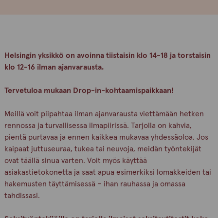
Helsingin yksikkö on avoinna tiistaisin klo 14-18 ja torstaisin
klo 12-16 ilman ajanvarausta.
Tervetuloa mukaan Drop-in-kohtaamispaikkaan!
Meillä voit piipahtaa ilman ajanvarausta viettämään hetken
rennossa ja turvallisessa ilmapiirissä. Tarjolla on kahvia,
pientä purtavaa ja ennen kaikkea mukavaa yhdessäoloa. Jos
kaipaat juttuseuraa, tukea tai neuvoja, meidän työntekijät
ovat täällä sinua varten. Voit myös käyttää
asiakastietokonetta ja saat apua esimerkiksi lomakkeiden tai
hakemusten täyttämisessä – ihan rauhassa ja omassa
tahdissasi.