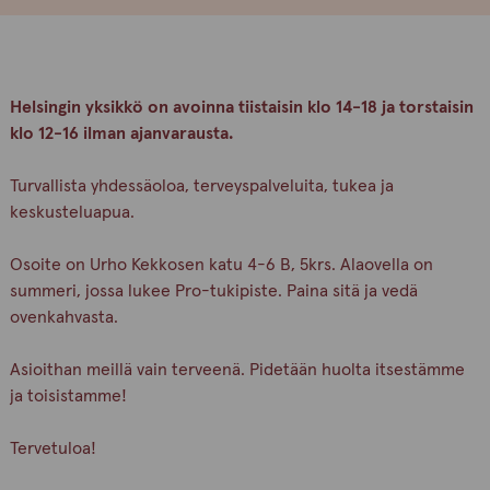
Helsingin yksikkö on avoinna tiistaisin klo 14-18 ja torstaisin
klo 12-16 ilman ajanvarausta.
Turvallista yhdessäoloa, terveyspalveluita, tukea ja
keskusteluapua.
Osoite on Urho Kekkosen katu 4-6 B, 5krs. Alaovella on
summeri, jossa lukee Pro-tukipiste. Paina sitä ja vedä
ovenkahvasta.
Asioithan meillä vain terveenä. Pidetään huolta itsestämme
ja toisistamme!
Tervetuloa!