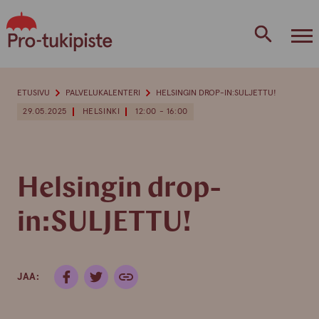
Skip
to
content
ETUSIVU
PALVELUKALENTERI
HELSINGIN DROP-IN:SULJETTU!
29.05.2025
HELSINKI
12:00 - 16:00
Helsingin drop-
in:SULJETTU!
JAA: