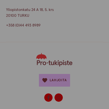
Yliopistonkatu 24 A 18, 5. krs
20100 TURKU
+358 (0)44 493 8989
LAHJOITA