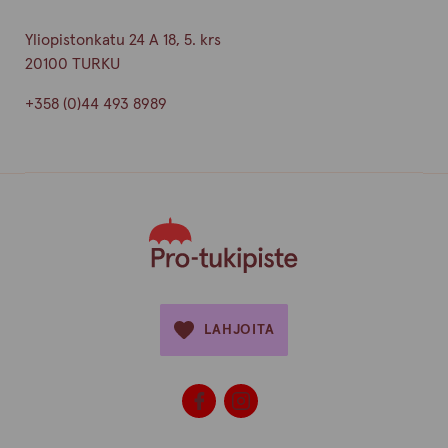
Yliopistonkatu 24 A 18, 5. krs
20100 TURKU
+358 (0)44 493 8989
LAHJOITA