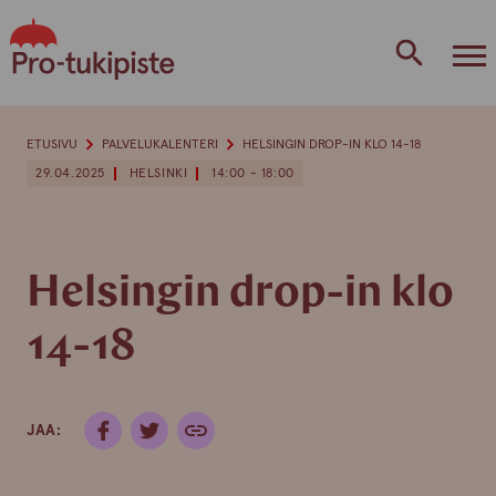
Skip
to
content
ETUSIVU
PALVELUKALENTERI
HELSINGIN DROP-IN KLO 14-18
29.04.2025
HELSINKI
14:00 - 18:00
Helsingin drop-in klo
14-18
JAA: