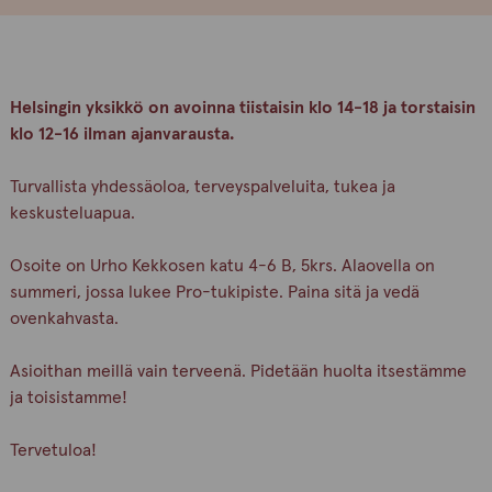
Helsingin yksikkö on avoinna tiistaisin klo 14-18 ja torstaisin
klo 12-16 ilman ajanvarausta.
Turvallista yhdessäoloa, terveyspalveluita, tukea ja
keskusteluapua.
Osoite on Urho Kekkosen katu 4-6 B, 5krs. Alaovella on
summeri, jossa lukee Pro-tukipiste. Paina sitä ja vedä
ovenkahvasta.
Asioithan meillä vain terveenä. Pidetään huolta itsestämme
ja toisistamme!
Tervetuloa!