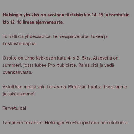
Helsingin yksikkö on avoinna tiistaisin klo 14-18 ja torstaisin
klo 12-16 ilman ajanvarausta.
Turvallista yhdessäoloa, terveyspalveluita, tukea ja
keskusteluapua.
Osoite on Urho Kekkosen katu 4-6 B, 5krs. Alaovella on
summeri, jossa lukee Pro-tukipiste. Paina sitä ja vedä
ovenkahvasta.
Asioithan meillä vain terveenä. Pidetään huolta itsestämme
ja toisistamme!
Tervetuloa!
Lämpimin terveisin, Helsingin Pro-tukipisteen henkilökunta