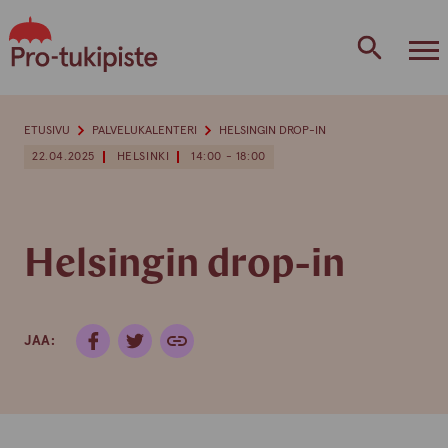
Skip
to
content
ETUSIVU
PALVELUKALENTERI
HELSINGIN DROP-IN
22.04.2025
HELSINKI
14:00 - 18:00
Helsingin drop-in
JAA: