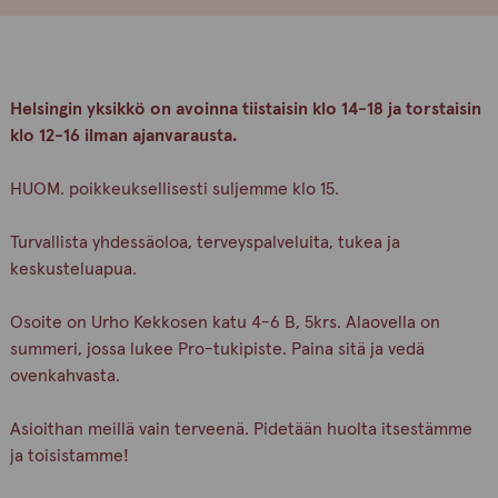
Helsingin yksikkö on avoinna tiistaisin klo 14-18 ja torstaisin
klo 12-16 ilman ajanvarausta.
HUOM. poikkeuksellisesti suljemme klo 15.
Turvallista yhdessäoloa, terveyspalveluita, tukea ja
keskusteluapua.
Osoite on Urho Kekkosen katu 4-6 B, 5krs. Alaovella on
summeri, jossa lukee Pro-tukipiste. Paina sitä ja vedä
ovenkahvasta.
Asioithan meillä vain terveenä. Pidetään huolta itsestämme
ja toisistamme!