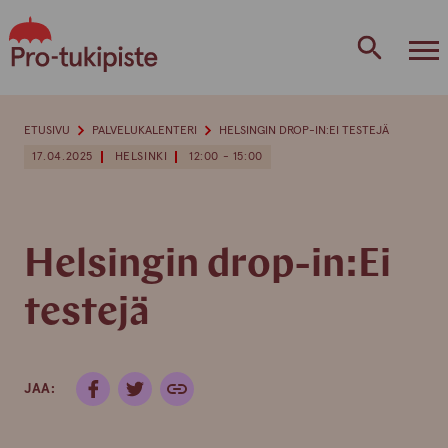
Skip
to
content
ETUSIVU
PALVELUKALENTERI
HELSINGIN DROP-IN:EI TESTEJÄ
17.04.2025
HELSINKI
12:00 - 15:00
Helsingin drop-in:Ei
testejä
JAA: