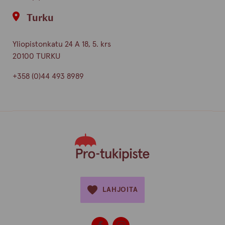
Turku
Yliopistonkatu 24 A 18, 5. krs
20100 TURKU
+358 (0)44 493 8989
LAHJOITA