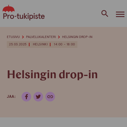
Skip
to
content
ETUSIVU
PALVELUKALENTERI
HELSINGIN DROP-IN
25.03.2025
HELSINKI
14:00 - 18:00
Helsingin drop-in
JAA: