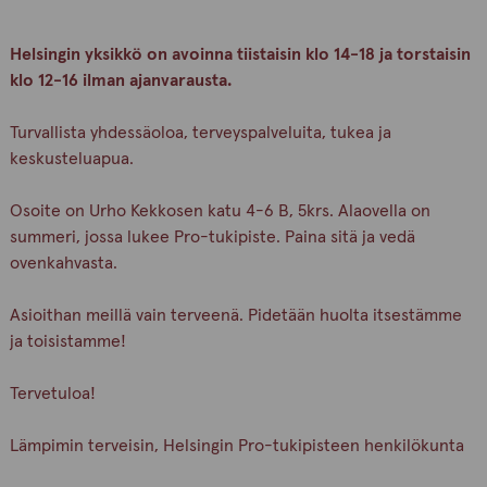
Helsingin yksikkö on avoinna tiistaisin klo 14-18 ja torstaisin
klo 12-16 ilman ajanvarausta.
Turvallista yhdessäoloa, terveyspalveluita, tukea ja
keskusteluapua.
Osoite on Urho Kekkosen katu 4-6 B, 5krs. Alaovella on
summeri, jossa lukee Pro-tukipiste. Paina sitä ja vedä
ovenkahvasta.
Asioithan meillä vain terveenä. Pidetään huolta itsestämme
ja toisistamme!
Tervetuloa!
Lämpimin terveisin, Helsingin Pro-tukipisteen henkilökunta