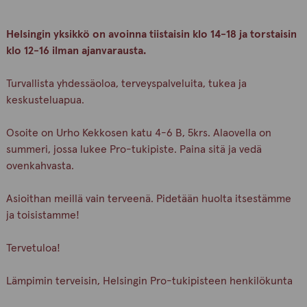
Helsingin yksikkö on avoinna tiistaisin klo 14-18 ja torstaisin
klo 12-16 ilman ajanvarausta.
Turvallista yhdessäoloa, terveyspalveluita, tukea ja
keskusteluapua.
Osoite on Urho Kekkosen katu 4-6 B, 5krs. Alaovella on
summeri, jossa lukee Pro-tukipiste. Paina sitä ja vedä
ovenkahvasta.
Asioithan meillä vain terveenä. Pidetään huolta itsestämme
ja toisistamme!
Tervetuloa!
Lämpimin terveisin, Helsingin Pro-tukipisteen henkilökunta