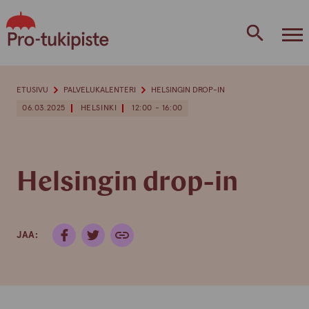
Skip
to
content
ETUSIVU
PALVELUKALENTERI
HELSINGIN DROP-IN
06.03.2025
HELSINKI
12:00 - 16:00
Helsingin drop-in
JAA: