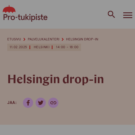
Skip
to
content
ETUSIVU
PALVELUKALENTERI
HELSINGIN DROP-IN
11.02.2025
HELSINKI
14:00 - 18:00
Helsingin drop-in
JAA: