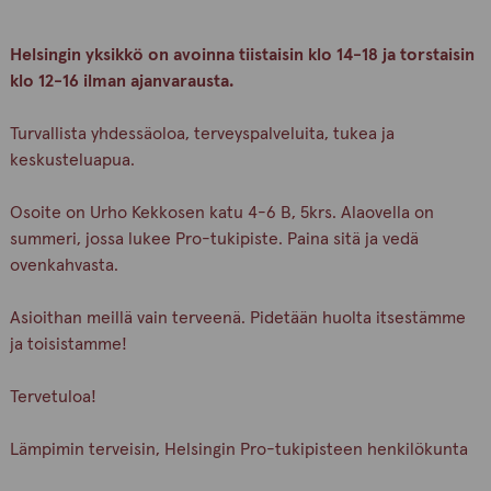
Helsingin yksikkö on avoinna tiistaisin klo 14-18 ja torstaisin
klo 12-16 ilman ajanvarausta.
Turvallista yhdessäoloa, terveyspalveluita, tukea ja
keskusteluapua.
Osoite on Urho Kekkosen katu 4-6 B, 5krs. Alaovella on
summeri, jossa lukee Pro-tukipiste. Paina sitä ja vedä
ovenkahvasta.
Asioithan meillä vain terveenä. Pidetään huolta itsestämme
ja toisistamme!
Tervetuloa!
Lämpimin terveisin, Helsingin Pro-tukipisteen henkilökunta