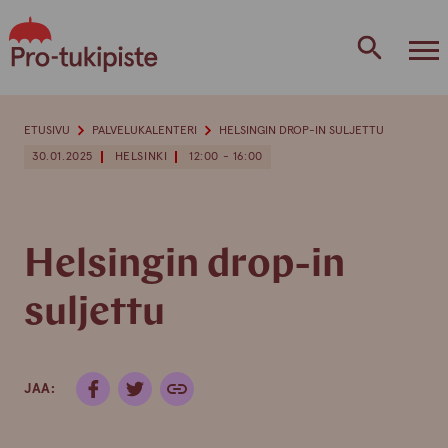
Skip
to
content
ETUSIVU
PALVELUKALENTERI
HELSINGIN DROP-IN SULJETTU
30.01.2025
HELSINKI
12:00 - 16:00
Helsingin drop-in
suljettu
JAA: