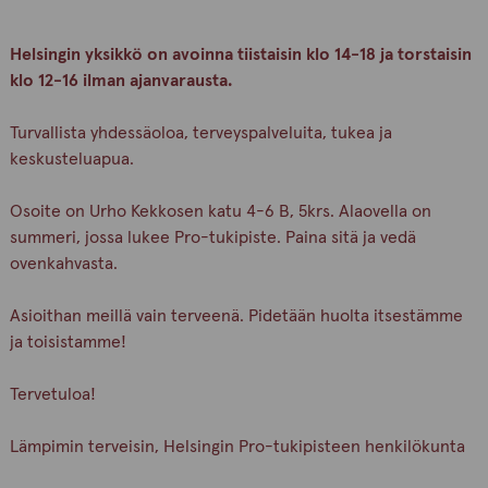
Helsingin yksikkö on avoinna tiistaisin klo 14-18 ja torstaisin
klo 12-16 ilman ajanvarausta.
Turvallista yhdessäoloa, terveyspalveluita, tukea ja
keskusteluapua.
Osoite on Urho Kekkosen katu 4-6 B, 5krs. Alaovella on
summeri, jossa lukee Pro-tukipiste. Paina sitä ja vedä
ovenkahvasta.
Asioithan meillä vain terveenä. Pidetään huolta itsestämme
ja toisistamme!
Tervetuloa!
Lämpimin terveisin, Helsingin Pro-tukipisteen henkilökunta