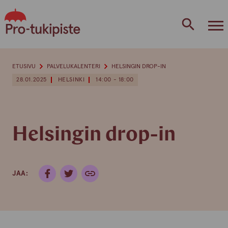
Skip
to
content
ETUSIVU
PALVELUKALENTERI
HELSINGIN DROP-IN
28.01.2025
HELSINKI
14:00 - 18:00
Helsingin drop-in
JAA: