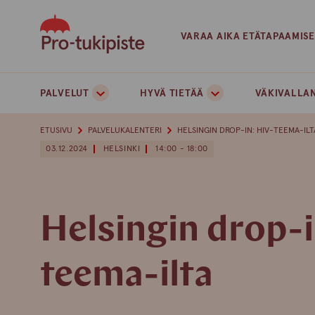
Skip
to
VARAA AIKA ETÄTAPAAMIS
content
PALVELUT
HYVÄ TIETÄÄ
VÄKIVALLAN
ETUSIVU
PALVELUKALENTERI
HELSINGIN DROP-IN: HIV-TEEMA-ILT
03.12.2024
HELSINKI
14:00 - 18:00
Helsingin drop-i
teema-ilta