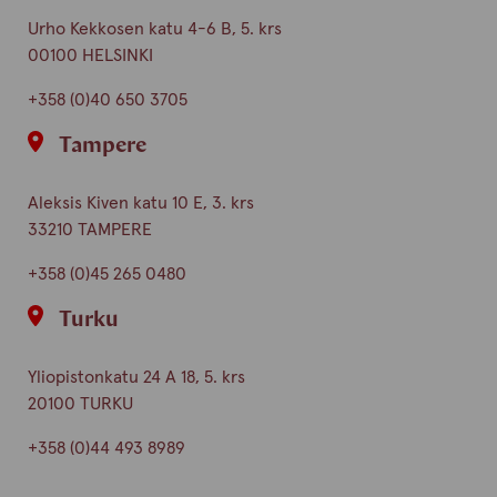
Urho Kekkosen katu 4-6 B, 5. krs
00100 HELSINKI
+358 (0)40 650 3705
Tampere
Aleksis Kiven katu 10 E, 3. krs
33210 TAMPERE
+358 (0)45 265 0480
Turku
Yliopistonkatu 24 A 18, 5. krs
20100 TURKU
+358 (0)44 493 8989