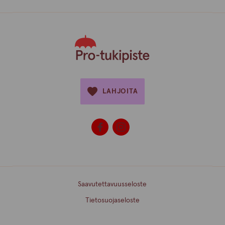
LAHJOITA
Saavutettavuusseloste
Tietosuojaseloste