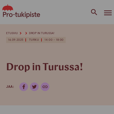
Skip
to
content
ETUSIVU
DROP IN TURUSSA!
16.09.2025
TURKU
14:00 - 18:00
Drop in Turussa!
JAA: