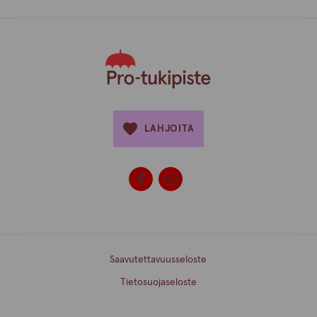
LAHJOITA
Saavutettavuusseloste
Tietosuojaseloste