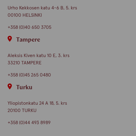
Urho Kekkosen katu 4-6 B, 5. krs
00100 HELSINKI
+358 (0)40 650 3705
Tampere
Aleksis Kiven katu 10 E, 3. krs
33210 TAMPERE
+358 (0)45 265 0480
Turku
Yliopistonkatu 24 A 18, 5. krs
20100 TURKU
+358 (0)44 493 8989