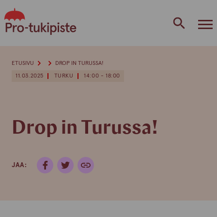
Skip
to
content
ETUSIVU
DROP IN TURUSSA!
11.03.2025
TURKU
14:00 - 18:00
Drop in Turussa!
JAA: