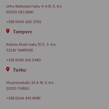
Urho Kekkosen katu 4-6 B, 5. krs
00100 HELSINKI
+358 (0)40 650 3705
Tampere
Aleksis Kiven katu 10 E, 3. krs
33210 TAMPERE
+358 (0)45 265 0480
Turku
Yliopistonkatu 24 A 18, 5. krs
20100 TURKU
+358 (0)44 493 8989