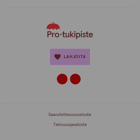
LAHJOITA
Saavutettavuusseloste
Tietosuojaseloste