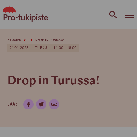
Skip
to
content
ETUSIVU
DROP IN TURUSSA!
21.04.2026
TURKU
14:00 - 18:00
Drop in Turussa!
JAA: