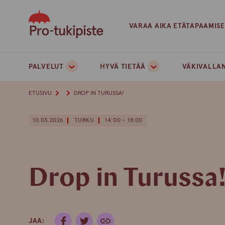
Skip
to
VARAA AIKA ETÄTAPAAMIS
content
PALVELUT
HYVÄ TIETÄÄ
VÄKIVALLAN
ETUSIVU
DROP IN TURUSSA!
10.03.2026
TURKU
14:00 - 18:00
Drop in Turussa
JAA: