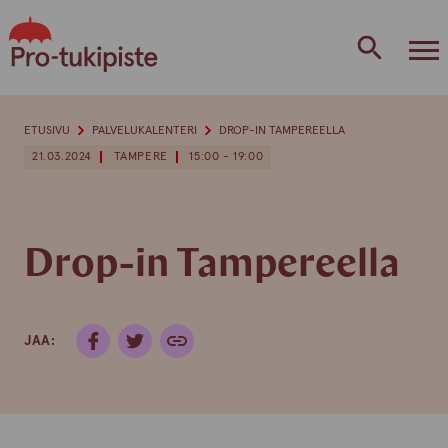
Skip
to
content
ETUSIVU
PALVELUKALENTERI
DROP-IN TAMPEREELLA
21.03.2024
TAMPERE
15:00 - 19:00
Drop-in Tampereella
JAA: