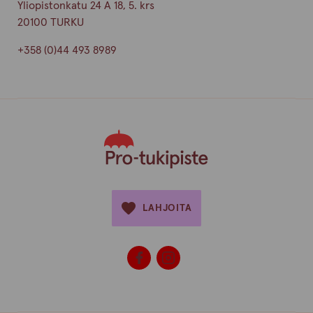
Yliopistonkatu 24 A 18, 5. krs
20100 TURKU
+358 (0)44 493 8989
LAHJOITA