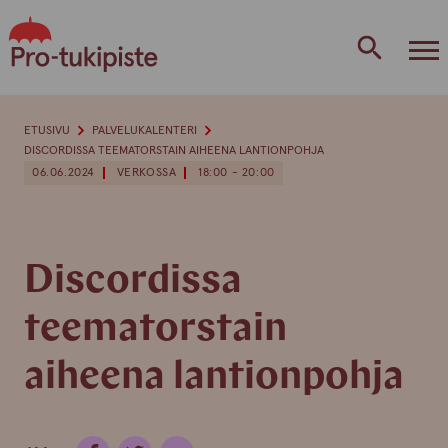
Skip
to
content
ETUSIVU
PALVELUKALENTERI
DISCORDISSA TEEMATORSTAIN AIHEENA LANTIONPOHJA
06.06.2024
VERKOSSA
18:00 - 20:00
Discordissa
teematorstain
aiheena lantionpohja