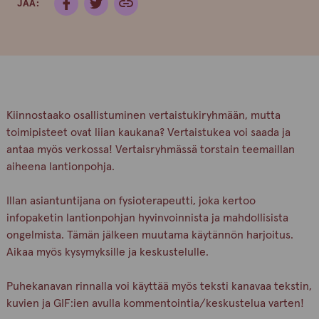
JAA:
Kiinnostaako osallistuminen vertaistukiryhmään, mutta
toimipisteet ovat liian kaukana? Vertaistukea voi saada ja
antaa myös verkossa! Vertaisryhmässä torstain teemaillan
aiheena lantionpohja.
Illan asiantuntijana on fysioterapeutti, joka kertoo
infopaketin lantionpohjan hyvinvoinnista ja mahdollisista
ongelmista. Tämän jälkeen muutama käytännön harjoitus.
Aikaa myös kysymyksille ja keskustelulle.
Puhekanavan rinnalla voi käyttää myös teksti kanavaa tekstin,
kuvien ja GIF:ien avulla kommentointia/keskustelua varten!