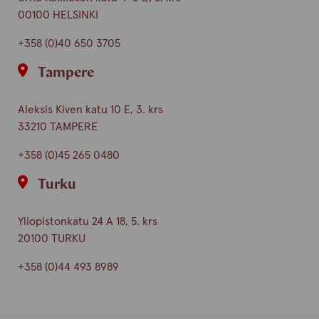
00100 HELSINKI
+358 (0)40 650 3705
Tampere
Aleksis Kiven katu 10 E, 3. krs
33210 TAMPERE
+358 (0)45 265 0480
Turku
Yliopistonkatu 24 A 18, 5. krs
20100 TURKU
+358 (0)44 493 8989