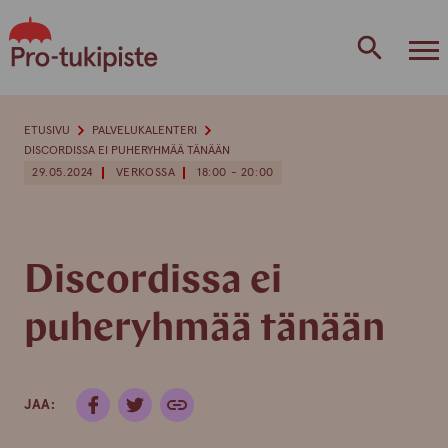
Skip
to
content
ETUSIVU
PALVELUKALENTERI
DISCORDISSA EI PUHERYHMÄÄ TÄNÄÄN
29.05.2024
VERKOSSA
18:00 - 20:00
Discordissa ei
puheryhmää tänään
JAA: