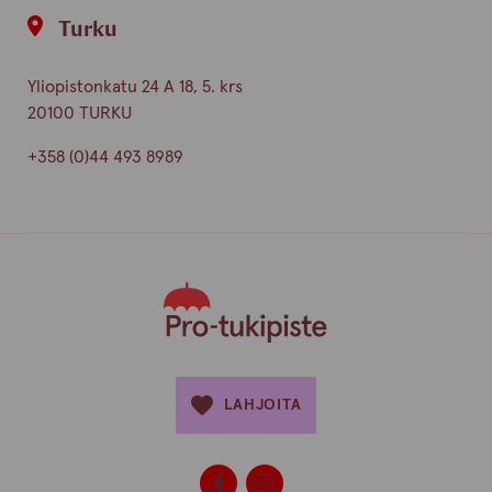
Turku
Yliopistonkatu 24 A 18, 5. krs
20100 TURKU
+358 (0)44 493 8989
LAHJOITA