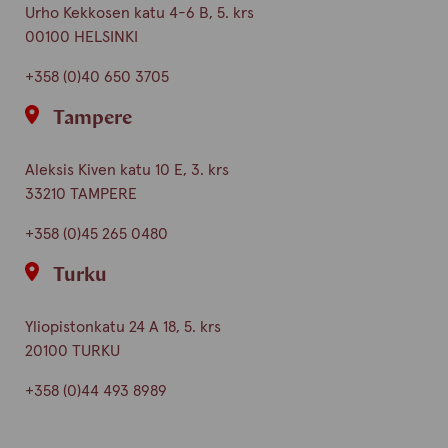
Urho Kekkosen katu 4-6 B, 5. krs
00100 HELSINKI
+358 (0)40 650 3705
Tampere
Aleksis Kiven katu 10 E, 3. krs
33210 TAMPERE
+358 (0)45 265 0480
Turku
Yliopistonkatu 24 A 18, 5. krs
20100 TURKU
+358 (0)44 493 8989