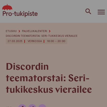
Skip
to
content
ETUSIVU
PALVELUKALENTERI
DISCORDIN TEEMATORSTAI: SERI-TUKIKESKUS VIERAILEE
27.03.2025
VERKOSSA
18:00 - 20:00
Discordin
teematorstai: Seri-
tukikeskus vierailee